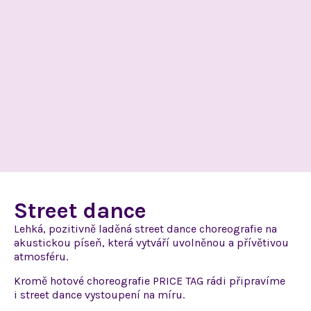
Street dance
Lehká, pozitivně laděná street dance choreografie na
akustickou píseň, která vytváří uvolněnou
a přívětivou
atmosféru.
Kromě hotové choreografie
PRICE TAG
rádi připravíme
i street
dance
vystoupení na míru.