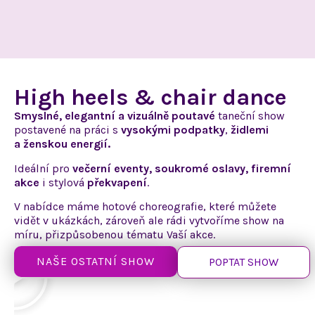
High heels & chair dance
Smyslné, elegantní
a vizuálně
poutavé
taneční show
postavené na práci
s
vysokými
podpatky
,
židlemi
a ženskou
energií.
Ideální pro
večerní eventy, soukromé oslavy, firemní
akce
i stylová
překvapení
.
V nabídce máme hotové choreografie, které můžete
vidět
v ukázkách,
zároveň ale rádi vytvoříme show na
míru, přizpůsobenou tématu Vaší akce.
NAŠE OSTATNÍ SHOW
POPTAT SHOW