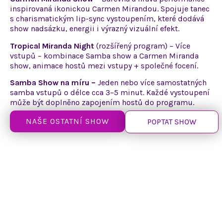
inspirovaná ikonickou Carmen Mirandou. Spojuje tanec
s charismatickým
lip-sync vystoupením, které dodává
show nadsázku, energii
i výrazný
vizuální efekt.
Tropical Miranda Night
(rozšířený program) – Více
vstupů – kombinace Samba show
a Carmen
Miranda
show, animace hostů mezi vstupy + společné focení.
Samba Show na míru –
Jeden nebo více samostatných
samba vstupů
o délce
cca 3–5 minut. Každé vystoupení
může být doplněno zapojením hostů do programu.
NAŠE OSTATNÍ SHOW
POPTAT SHOW