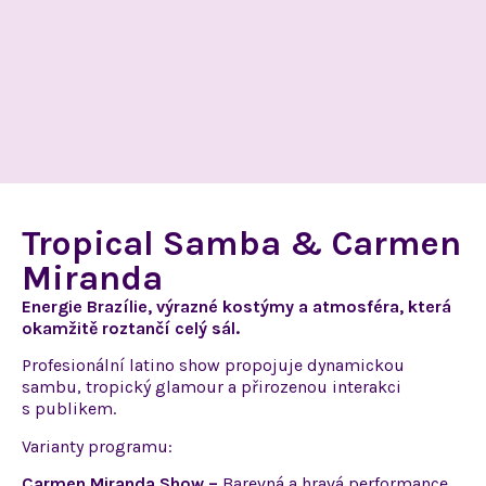
Tropical Samba & Carmen
Miranda
Energie Brazílie, výrazné kostýmy
a atmosféra,
která
okamžitě roztančí celý sál.
Profesionální latino show propojuje dynamickou
sambu, tropický glamour
a přirozenou
interakci
s publikem.
Varianty programu:
Carmen Miranda Show –
Barevná
a hravá
performance