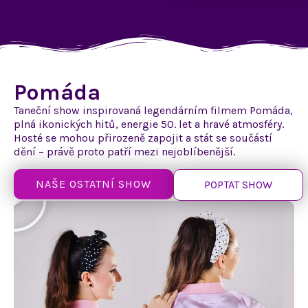
Pomáda
Taneční show inspirovaná legendárním filmem Pomáda,
plná ikonických hitů, energie 50. let
a hravé
atmosféry.
Hosté se mohou přirozeně zapojit
a stát
se součástí
dění – právě proto patří mezi nejoblíbenější.
NAŠE OSTATNÍ SHOW
POPTAT SHOW